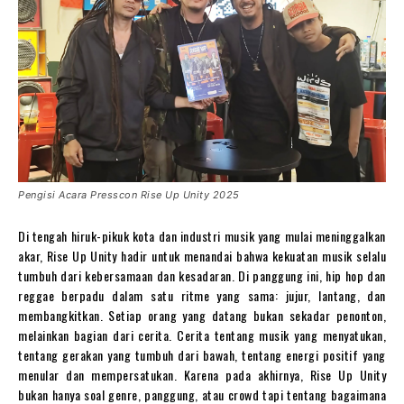
Pengisi Acara Presscon Rise Up Unity 2025
Di tengah hiruk-pikuk kota dan industri musik yang mulai meninggalkan
akar, Rise Up Unity hadir untuk menandai bahwa kekuatan musik selalu
tumbuh dari kebersamaan dan kesadaran. Di panggung ini, hip hop dan
reggae berpadu dalam satu ritme yang sama: jujur, lantang, dan
membangkitkan. Setiap orang yang datang bukan sekadar penonton,
melainkan bagian dari cerita. Cerita tentang musik yang menyatukan,
tentang gerakan yang tumbuh dari bawah, tentang energi positif yang
menular dan mempersatukan. Karena pada akhirnya, Rise Up Unity
bukan hanya soal genre, panggung, atau crowd tapi tentang bagaimana