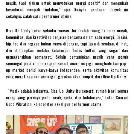
musik, tapi ajakan untuk menyatukan energi positif dan mengubah
kesadaran menjadi tindakan,” ujar Dirayha, produser proyek ini
sekaligus salah satu performer utama.
Rise Up Unity bukan sekadar konser. Ini adalah ruang di mana musik,
komunitas, dan kreativitas berjalan bersama dalam satu energi. Di sini,
hip hop dan reggae bukan hanya didengar, tapi juga dirasakan, dilihat,
dan dihidupkan melalui kolaborasi lintas kultur yang segar dan
menggerakkan semangat. Selain pertunjukan musik yang penuh
semangat positif dan respon sosial, acara ini juga menghadirkan pop-
up market berisi karya-karya independen, serta aktivitas komunitas
yang merefleksikan semangat gerakan akar rumput dari Rise Up Unity.
“Musik adalah keluarga. Rise Up Unity itu seperti rumah bagi semua
orang yang percaya pada kasih, cinta, dan kolaborasi,” tutur Conrad
Good Vibration, kolaborator sekaligus performer utama.