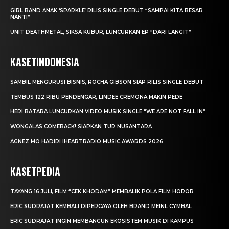
GIRL BAND ANAK ‘SPARKLE’ RILIS SINGLE DEBUT “SAMPAI KITA BESAR
NANTI”
UNIT DEATHMETAL, SIKSA KUBUR, LUNCURKAN EP “DARI LANGIT”
KASETINDONESIA
SAMBIL MENGURUSI BISNIS, ROCHA GIBSON SIAP RILIS SINGLE DEBUT
TEMBUS 122 RIBU PENDENGAR, LINDEE CREMONA MAKIN PEDE
HERI BATARA LUNCURKAN VIDEO MUSIK SINGLE “WE ARE NOT FALL IN”
WONGALAS COMEBACK! SIAPKAN TUR NUSANTARA
AGNEZ MO HADIRI IHEARTRADIO MUSIC AWARDS 2026
KASETPEDIA
TAYANG 16 JULI, FILM “CEK KHODAM” MEMBALIK POLA FILM HOROR
ERIC SUDRAJAT KEMBALI DIPERCAYA OLEH BRAND MEINL CYMBAL
ERIC SUDRAJAT INGIN MEMBANGUN EKOSISTEM MUSIK DI KAMPUS