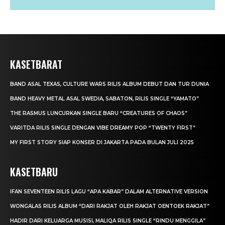
KASETBARAT
BAND ASAL TEXAS, CULTURE WARS RILIS ALBUM DEBUT DAN TUR DUNIA
BAND HEAVY METAL ASAL SWEDIA, SABATON, RILIS SINGLE “YAMATO”
THE RASMUS LUNCURKAN SINGLE BARU “CREATURES OF CHAOS”
VARITDA RILIS SINGLE DENGAN VIBE DREAMY POP “TWENTY FIRST”
MY FIRST STORY SIAP KONSER DI JAKARTA PADA BULAN JULI 2025
KASETBARU
IFAN SEVENTEEN RILIS LAGU “APA KABAR” DALAM ALTERNATIVE VERSION
WONGALAS RILIS ALBUM “DARI RAKJAT OLEH RAKJAT OENTOEK RAKJAT”
HADIR DARI KELUARGA MUSISI, MALIQA RILIS SINGLE “RINDU MENGGILA”