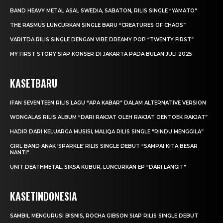
BAND HEAVY METAL ASAL SWEDIA, SABATON, RILIS SINGLE “YAMATO”
THE RASMUS LUNCURKAN SINGLE BARU “CREATURES OF CHAOS”
VARITDA RILIS SINGLE DENGAN VIBE DREAMY POP “TWENTY FIRST”
MY FIRST STORY SIAP KONSER DI JAKARTA PADA BULAN JULI 2025
KASETBARU
IFAN SEVENTEEN RILIS LAGU “APA KABAR” DALAM ALTERNATIVE VERSION
WONGALAS RILIS ALBUM “DARI RAKJAT OLEH RAKJAT OENTOEK RAKJAT”
HADIR DARI KELUARGA MUSISI, MALIQA RILIS SINGLE “RINDU MENGGILA”
GIRL BAND ANAK ‘SPARKLE’ RILIS SINGLE DEBUT “SAMPAI KITA BESAR
NANTI”
UNIT DEATHMETAL, SIKSA KUBUR, LUNCURKAN EP “DARI LANGIT”
KASETINDONESIA
SAMBIL MENGURUSI BISNIS, ROCHA GIBSON SIAP RILIS SINGLE DEBUT