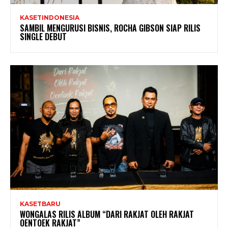
KASETINDONESIA
SAMBIL MENGURUSI BISNIS, ROCHA GIBSON SIAP RILIS
SINGLE DEBUT
KASETBARU
WONGALAS RILIS ALBUM “DARI RAKJAT OLEH RAKJAT
OENTOEK RAKJAT”