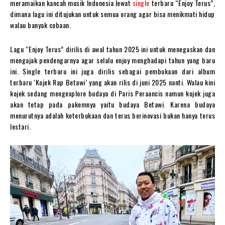
meramaikan kancah musik Indonesia lewat
single
terbaru “Enjoy Terus”,
dimana lagu ini ditujukan untuk semua orang agar bisa menikmati hidup
walau banyak cobaan.
Lagu “Enjoy Terus” dirilis di awal tahun 2025 ini untuk menegaskan dan
mengajak pendengarnya agar selalu enjoy menghadapi tahun yang baru
ini. Single terbaru ini juga dirilis sebagai pembukaan dari album
terbaru ‘Kojek Rap Betawi’ yang akan rilis di juni 2025 nanti. Walau kini
kojek sedang mengexplore budaya di Paris Peraancis namun kojek juga
akan tetap pada pakemnya yaitu budaya Betawi. Karena budaya
menurutnya adalah keterbukaan dan terus berinovasi bukan hanya terus
lestari.