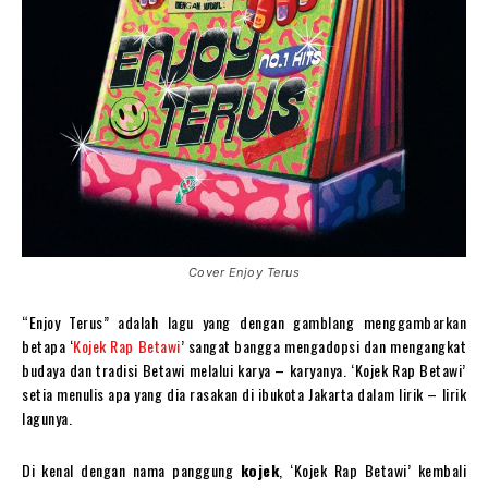
Cover Enjoy Terus
“Enjoy Terus” adalah lagu yang dengan gamblang menggambarkan
betapa ‘
Kojek Rap Betawi
’ sangat bangga mengadopsi dan mengangkat
budaya dan tradisi Betawi melalui karya – karyanya. ‘Kojek Rap Betawi’
setia menulis apa yang dia rasakan di ibukota Jakarta dalam lirik – lirik
lagunya.
Di kenal dengan nama panggung
kojek
, ‘Kojek Rap Betawi’ kembali