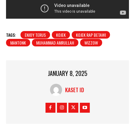
TAGS:
ENJOY TERUS
KOJEK
KOJEK RAP BETAWI
MANTONK
MUHAMMAD AMRULLAH
WIZZOW
JANUARY 8, 2025
KASET ID