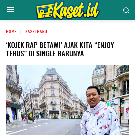
HOME
KASETBARU
‘KOJEK RAP BETAWI’ AJAK KITA “ENJOY
TERUS” DI SINGLE BARUNYA