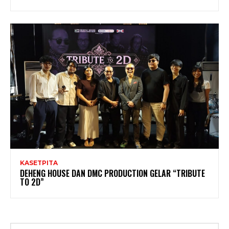
KASETPITA
DEHENG HOUSE DAN DMC PRODUCTION GELAR “TRIBUTE
TO 2D”