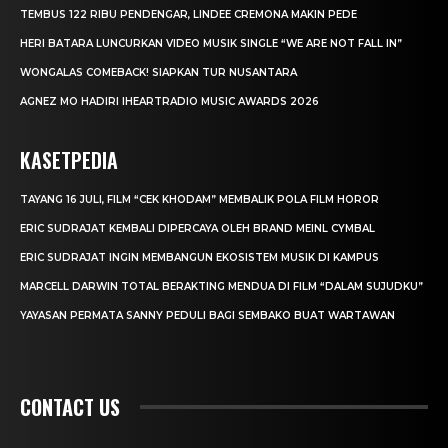
TEMBUS 122 RIBU PENDENGAR, LINDEE CREMONA MAKIN PEDE
HERI BATARA LUNCURKAN VIDEO MUSIK SINGLE “WE ARE NOT FALL IN”
WONGALAS COMEBACK! SIAPKAN TUR NUSANTARA
AGNEZ MO HADIRI IHEARTRADIO MUSIC AWARDS 2026
KASETPEDIA
TAYANG 16 JULI, FILM “CEK KHODAM” MEMBALIK POLA FILM HOROR
ERIC SUDRAJAT KEMBALI DIPERCAYA OLEH BRAND MEINL CYMBAL
ERIC SUDRAJAT INGIN MEMBANGUN EKOSISTEM MUSIK DI KAMPUS
MARCELL DARWIN TOTAL BERAKTING MENDUA DI FILM “DALAM SUJUDKU”
YAYASAN PERMATA SANNY PEDULI BAGI SEMBAKO BUAT WARTAWAN
CONTACT US