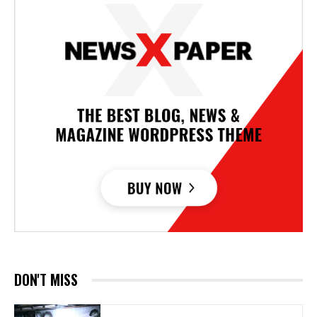
DON'T MISS