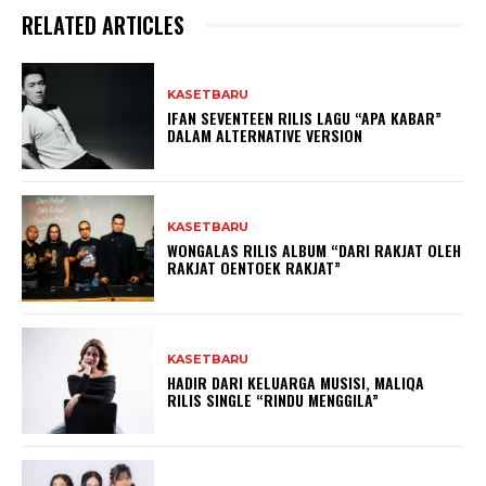
RELATED ARTICLES
KASETBARU
IFAN SEVENTEEN RILIS LAGU “APA KABAR”
DALAM ALTERNATIVE VERSION
KASETBARU
WONGALAS RILIS ALBUM “DARI RAKJAT OLEH
RAKJAT OENTOEK RAKJAT”
KASETBARU
HADIR DARI KELUARGA MUSISI, MALIQA
RILIS SINGLE “RINDU MENGGILA”