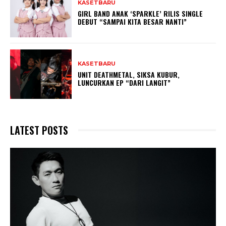
KASETBARU
GIRL BAND ANAK ‘SPARKLE’ RILIS SINGLE
DEBUT “SAMPAI KITA BESAR NANTI”
KASETBARU
UNIT DEATHMETAL, SIKSA KUBUR,
LUNCURKAN EP “DARI LANGIT”
LATEST POSTS