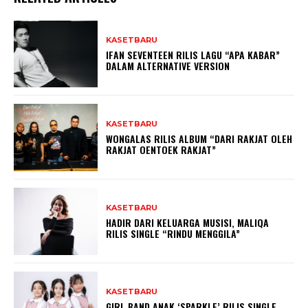
KASETBARU
IFAN SEVENTEEN RILIS LAGU “APA KABAR”
DALAM ALTERNATIVE VERSION
KASETBARU
WONGALAS RILIS ALBUM “DARI RAKJAT OLEH
RAKJAT OENTOEK RAKJAT”
KASETBARU
HADIR DARI KELUARGA MUSISI, MALIQA
RILIS SINGLE “RINDU MENGGILA”
KASETBARU
GIRL BAND ANAK ‘SPARKLE’ RILIS SINGLE