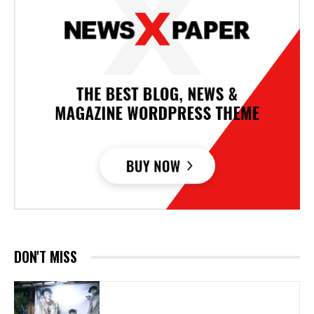
DON'T MISS