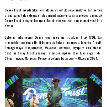
Denny Frust mendedikasikan album ini untuk anak-anaknya dan semua
orang yang telah dengan tulus membantunya selama proses bermusik
Denny Frust dengan harapan dapat menguatkan dan memotivasi kita
semua.
Sebelum rilis resmi, Denny Frust juga merilis album fisik (CD), dan
mengelola tour pra-rilis di beberapa kota di Indonesia: Jakarta, Gresik,
Palangkaraya, Banjarmasin, Makasar, Merauke, Jayapura dan Medan.
Saat ini denny Frust sedang mempersiapkan Tour luar negeri di :
China, Taiwan, Malaysia, Mongolia selama bulan Juni – Oktober 2024.