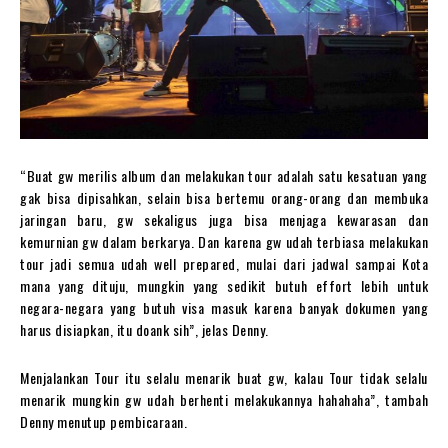
“Buat gw merilis album dan melakukan tour adalah satu kesatuan yang
gak bisa dipisahkan, selain bisa bertemu orang-orang dan membuka
jaringan baru, gw sekaligus juga bisa menjaga kewarasan dan
kemurnian gw dalam berkarya. Dan karena gw udah terbiasa melakukan
tour jadi semua udah well prepared, mulai dari jadwal sampai Kota
mana yang dituju, mungkin yang sedikit butuh effort lebih untuk
negara-negara yang butuh visa masuk karena banyak dokumen yang
harus disiapkan, itu doank sih”, jelas Denny.
Menjalankan Tour itu selalu menarik buat gw, kalau Tour tidak selalu
menarik mungkin gw udah berhenti melakukannya hahahaha”, tambah
Denny menutup pembicaraan.