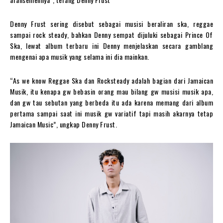
Denny Frust sering disebut sebagai musisi beraliran ska, reggae
sampai rock steady, bahkan Denny sempat dijuluki sebagai Prince Of
Ska, lewat album terbaru ini Denny menjelaskan secara gamblang
mengenai apa musik yang selama ini dia mainkan.
“As we know Reggae Ska dan Rocksteady adalah bagian dari Jamaican
Musik, itu kenapa gw bebasin orang mau bilang gw musisi musik apa,
dan gw tau sebutan yang berbeda itu ada karena memang dari album
pertama sampai saat ini musik gw variatif tapi masih akarnya tetap
Jamaican Music”, ungkap Denny Frust.