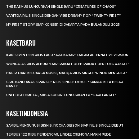
THE RASMUS LUNCURKAN SINGLE BARU “CREATURES OF CHAOS”
VARITDA RILIS SINGLE DENGAN VIBE DREAMY POP “TWENTY FIRST”
MY FIRST STORY SIAP KONSER DI JAKARTA PADA BULAN JULI 2025
KASETBARU
IFAN SEVENTEEN RILIS LAGU “APA KABAR” DALAM ALTERNATIVE VERSION
WONGALAS RILIS ALBUM “DARI RAKJAT OLEH RAKJAT OENTOEK RAKJAT”
HADIR DARI KELUARGA MUSISI, MALIQA RILIS SINGLE “RINDU MENGGILA”
GIRL BAND ANAK ‘SPARKLE’ RILIS SINGLE DEBUT “SAMPAI KITA BESAR
NANTI”
UNIT DEATHMETAL, SIKSA KUBUR, LUNCURKAN EP “DARI LANGIT”
KASETINDONESIA
SAMBIL MENGURUSI BISNIS, ROCHA GIBSON SIAP RILIS SINGLE DEBUT
TEMBUS 122 RIBU PENDENGAR, LINDEE CREMONA MAKIN PEDE