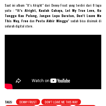
Saat ini album “It’s Alright” dari Denny Frust yang terdiri dari 8 lagu
yaitu :
“It’s Alright, Kaulah Cahaya, Let My True Love, Ku
Tunggu Kau Pulang, Jangan Lupa Daratan, Don’t Leave Me
This Way, Free
dan
Pesta Akhir Minggu
” sudah bisa disimak di
seluruh digital store.
TAGS:
DENNY FRUST
DON’T LEAVE ME THIS WAY