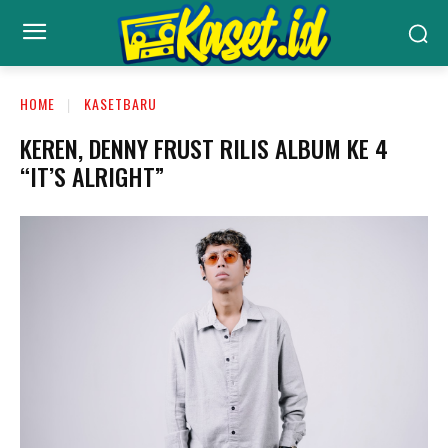
HOME
KASETBARU
KEREN, DENNY FRUST RILIS ALBUM KE 4
“IT’S ALRIGHT”