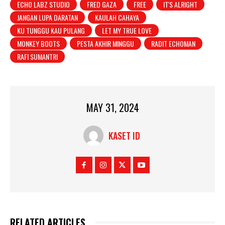
ECHO LABZ STUDIO
FRED GAZA
FREE
IT'S ALRIGHT
JANGAN LUPA DARATAN
KAULAH CAHAYA
KU TUNGGU KAU PULANG
LET MY TRUE LOVE
MONKEY BOOTS
PESTA AKHIR MINGGU
RADIT ECHOMAN
RAFI SUMANTRI
MAY 31, 2024
KASET ID
RELATED ARTICLES