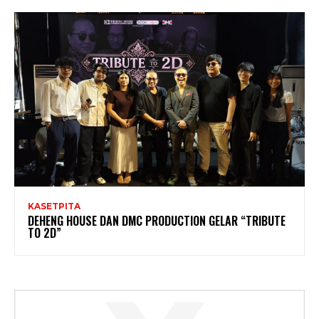
KASETPITA
DEHENG HOUSE DAN DMC PRODUCTION GELAR “TRIBUTE
TO 2D”