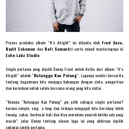
Proses produksi album “It’s Alright” ini dibantu oleh
Fred Gaza,
Radit Echoman
dan
Rafi Sumantri
serta mixed masteringnya di
Echo Labz Studio
.
Single pertama yang dipilih Denny Frust untuk dirilis dari album “It’s
Alright” adalah “
Kutunggu Kau Pulang
“. Lagunya sendiri bercerita
tentang bagaimana kita menjaga hubungan dengan cinta, pengertian
dan kerinduan untuk selalu bersama orang yang kita cintai.
“Kenapa “Kutunggu Kau Pulang” gw pilih sebagai single pertama?
karena simple, sing a long dan liriknya mengajak kita bersikap lebih
tenang, sabar, berbesar hati dan bisa meredam amarah ketika ada yang
marah”, jelas Denny tentang alasan lagu ini yang akhirnya dipilih
sebagai single pertama.