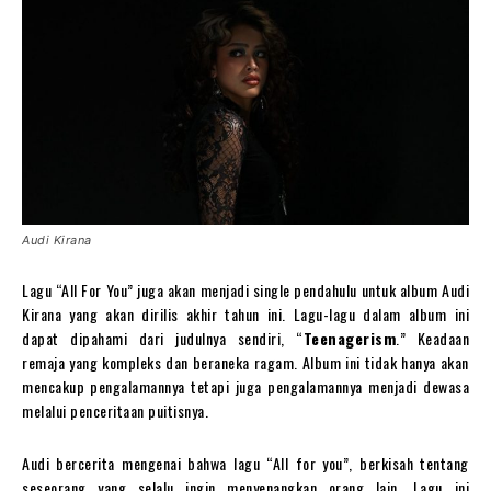
Audi Kirana
Lagu “All For You” juga akan menjadi single pendahulu untuk album Audi
Kirana yang akan dirilis akhir tahun ini. Lagu-lagu dalam album ini
dapat dipahami dari judulnya sendiri, “
Teenagerism
.” Keadaan
remaja yang kompleks dan beraneka ragam. Album ini tidak hanya akan
mencakup pengalamannya tetapi juga pengalamannya menjadi dewasa
melalui penceritaan puitisnya.
Audi bercerita mengenai bahwa lagu “All for you”, berkisah tentang
seseorang yang selalu ingin menyenangkan orang lain. Lagu ini