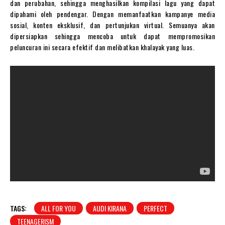
dan perubahan, sehingga menghasilkan kompilasi lagu yang dapat
dipahami oleh pendengar. Dengan memanfaatkan kampanye media
sosial, konten eksklusif, dan pertunjukan virtual. Semuanya akan
dipersiapkan sehingga mencoba untuk dapat mempromosikan
peluncuran ini secara efektif dan melibatkan khalayak yang luas.
TAGS:
ALL FOR YOU
AUDI KIRANA
PERFECT
TEENAGERISM