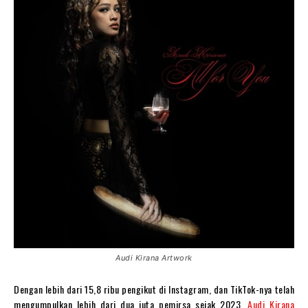
Audi Kirana Artwork
Dengan lebih dari 15,8 ribu pengikut di Instagram, dan TikTok-nya telah
mengumpulkan lebih dari dua juta pemirsa sejak 2023,
Audi Kirana