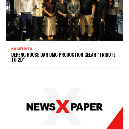
KASETPITA
DEHENG HOUSE DAN DMC PRODUCTION GELAR “TRIBUTE
TO 2D”