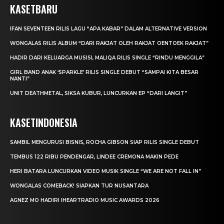
KASETBARU
IFAN SEVENTEEN RILIS LAGU “APA KABAR” DALAM ALTERNATIVE VERSION
WONGALAS RILIS ALBUM “DARI RAKJAT OLEH RAKJAT OENTOEK RAKJAT”
HADIR DARI KELUARGA MUSISI, MALIQA RILIS SINGLE “RINDU MENGGILA”
GIRL BAND ANAK ‘SPARKLE’ RILIS SINGLE DEBUT “SAMPAI KITA BESAR
NANTI”
UNIT DEATHMETAL, SIKSA KUBUR, LUNCURKAN EP “DARI LANGIT”
KASETINDONESIA
SAMBIL MENGURUSI BISNIS, ROCHA GIBSON SIAP RILIS SINGLE DEBUT
TEMBUS 122 RIBU PENDENGAR, LINDEE CREMONA MAKIN PEDE
HERI BATARA LUNCURKAN VIDEO MUSIK SINGLE “WE ARE NOT FALL IN”
WONGALAS COMEBACK! SIAPKAN TUR NUSANTARA
AGNEZ MO HADIRI IHEARTRADIO MUSIC AWARDS 2026