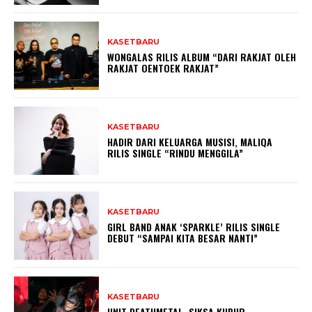
KASETBARU
WONGALAS RILIS ALBUM “DARI RAKJAT OLEH
RAKJAT OENTOEK RAKJAT”
KASETBARU
HADIR DARI KELUARGA MUSISI, MALIQA
RILIS SINGLE “RINDU MENGGILA”
KASETBARU
GIRL BAND ANAK ‘SPARKLE’ RILIS SINGLE
DEBUT “SAMPAI KITA BESAR NANTI”
KASETBARU
UNIT DEATHMETAL, SIKSA KUBUR,