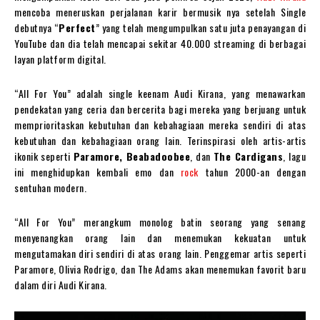
mencoba meneruskan perjalanan karir bermusik nya setelah Single
debutnya “
Perfect
” yang telah mengumpulkan satu juta penayangan di
YouTube dan dia telah mencapai sekitar 40.000 streaming di berbagai
layan platform digital.
“All For You” adalah single keenam Audi Kirana, yang menawarkan
pendekatan yang ceria dan bercerita bagi mereka yang berjuang untuk
memprioritaskan kebutuhan dan kebahagiaan mereka sendiri di atas
kebutuhan dan kebahagiaan orang lain. Terinspirasi oleh artis-artis
ikonik seperti
Paramore, Beabadoobee
, dan
The Cardigans
, lagu
ini menghidupkan kembali emo dan
rock
tahun 2000-an dengan
sentuhan modern.
“All For You” merangkum monolog batin seorang yang senang
menyenangkan orang lain dan menemukan kekuatan untuk
mengutamakan diri sendiri di atas orang lain. Penggemar artis seperti
Paramore, Olivia Rodrigo, dan The Adams akan menemukan favorit baru
dalam diri Audi Kirana.