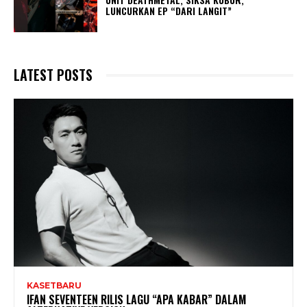
LUNCURKAN EP “DARI LANGIT”
LATEST POSTS
KASETBARU
IFAN SEVENTEEN RILIS LAGU “APA KABAR” DALAM