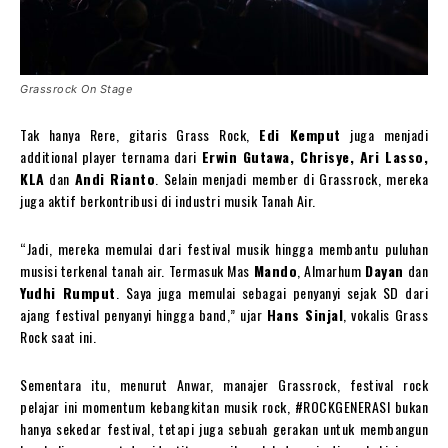
Grassrock On Stage
Tak hanya Rere, gitaris Grass Rock,
Edi Kemput
juga menjadi
additional player ternama dari
Erwin Gutawa, Chrisye, Ari Lasso,
KLA
dan
Andi Rianto
. Selain menjadi member di Grassrock, mereka
juga aktif berkontribusi di industri musik Tanah Air.
“Jadi, mereka memulai dari festival musik hingga membantu puluhan
musisi terkenal tanah air. Termasuk Mas
Mando
, Almarhum
Dayan
dan
Yudhi Rumput
. Saya juga memulai sebagai penyanyi sejak SD dari
ajang festival penyanyi hingga band,” ujar
Hans Sinjal
, vokalis Grass
Rock saat ini.
Sementara itu, menurut Anwar, manajer Grassrock, festival rock
pelajar ini momentum kebangkitan musik rock, #ROCKGENERASI bukan
hanya sekedar festival, tetapi juga sebuah gerakan untuk membangun