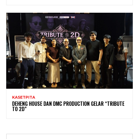
KASETPITA
DEHENG HOUSE DAN DMC PRODUCTION GELAR “TRIBUTE
TO 2D”