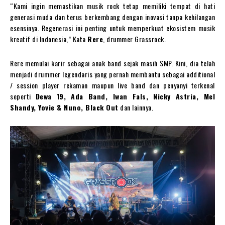
“Kami ingin memastikan musik rock tetap memiliki tempat di hati
generasi muda dan terus berkembang dengan inovasi tanpa kehilangan
esensinya. Regenerasi ini penting untuk memperkuat ekosistem musik
kreatif di Indonesia,” Kata
Rere
, drummer Grassrock.
Rere memulai karir sebagai anak band sejak masih SMP. Kini, dia telah
menjadi drummer legendaris yang pernah membantu sebagai additional
/ session player rekaman maupun live band dan penyanyi terkenal
seperti
Dewa 19, Ada Band, Iwan Fals, Nicky Astria, Mel
Shandy, Yovie & Nuno, Black Out
dan lainnya.