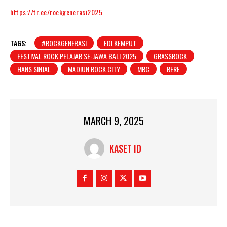
https://tr.ee/rockgenerasi2025
TAGS:
#ROCKGENERASI
EDI KEMPUT
FESTIVAL ROCK PELAJAR SE-JAWA BALI 2025
GRASSROCK
HANS SINJAL
MADIUN ROCK CITY
MRC
RERE
MARCH 9, 2025
KASET ID