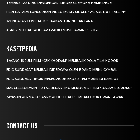
TEMBUS 122 RIBU PENDENGAR, LINDEE CREMONA MAKIN PEDE
HERI BATARA LUNCURKAN VIDEO MUSIK SINGLE “WE ARE NOT FALL IN”
WONGALAS COMEBACK! SIAPKAN TUR NUSANTARA
AGNEZ MO HADIRI IHEARTRADIO MUSIC AWARDS 2026
KASETPEDIA
TAYANG 16 JULI, FILM “CEK KHODAM” MEMBALIK POLA FILM HOROR
ERIC SUDRAJAT KEMBALI DIPERCAYA OLEH BRAND MEINL CYMBAL
ERIC SUDRAJAT INGIN MEMBANGUN EKOSISTEM MUSIK DI KAMPUS
MARCELL DARWIN TOTAL BERAKTING MENDUA DI FILM “DALAM SUJUDKU”
YAYASAN PERMATA SANNY PEDULI BAGI SEMBAKO BUAT WARTAWAN
CONTACT US