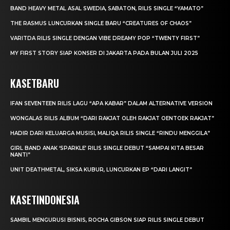
BAND HEAVY METAL ASAL SWEDIA, SABATON, RILIS SINGLE “YAMATO”
THE RASMUS LUNCURKAN SINGLE BARU “CREATURES OF CHAOS”
VARITDA RILIS SINGLE DENGAN VIBE DREAMY POP “TWENTY FIRST”
MY FIRST STORY SIAP KONSER DI JAKARTA PADA BULAN JULI 2025
KASETBARU
IFAN SEVENTEEN RILIS LAGU “APA KABAR” DALAM ALTERNATIVE VERSION
WONGALAS RILIS ALBUM “DARI RAKJAT OLEH RAKJAT OENTOEK RAKJAT”
HADIR DARI KELUARGA MUSISI, MALIQA RILIS SINGLE “RINDU MENGGILA”
GIRL BAND ANAK ‘SPARKLE’ RILIS SINGLE DEBUT “SAMPAI KITA BESAR
NANTI”
UNIT DEATHMETAL, SIKSA KUBUR, LUNCURKAN EP “DARI LANGIT”
KASETINDONESIA
SAMBIL MENGURUSI BISNIS, ROCHA GIBSON SIAP RILIS SINGLE DEBUT