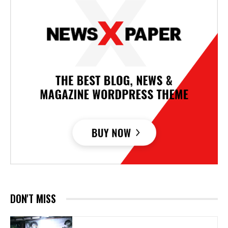
DON'T MISS