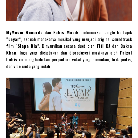
MyMusic Records
dan
Fabis Musik
meluncurkan single bertajuk
“
Layar
”, sebuah mahakarya musikal yang menjadi original soundtrack
film “
Siapa Dia
”. Dinyanyikan secara duet oleh
Titi DJ
dan
Cakra
Khan
, lagu yang diciptakan dan diproduseri musiknya oleh
Faizal
Lubis
ini menghadirkan perpaduan vokal yang memukau, lirik puitis,
dan vibe cinta yang indah.