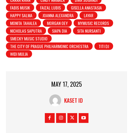
FABIS MUSIK
FAIZAL LUBIS
GISELLA ANASTASIA
HAPPY SALMA
JOANNA ALEXANDRA
LAYAR
MONITA TAHALEA
MORGAN OEY
MYMUSIC RECORDS
NICHOLAS SAPUTRA
SIAPA DIA
SITA NURSANTI
SMECKY MUSIC STUDIO
THE CITY OF PRAGUE PHILHARMONIC ORCHESTRA
TITI DJ
WIDI MULIA
MAY 17, 2025
KASET ID