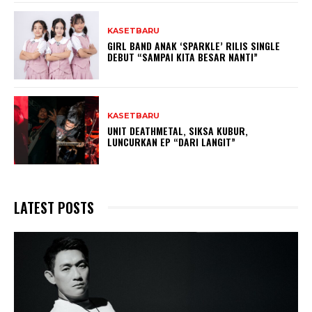
KASETBARU
GIRL BAND ANAK ‘SPARKLE’ RILIS SINGLE
DEBUT “SAMPAI KITA BESAR NANTI”
KASETBARU
UNIT DEATHMETAL, SIKSA KUBUR,
LUNCURKAN EP “DARI LANGIT”
LATEST POSTS