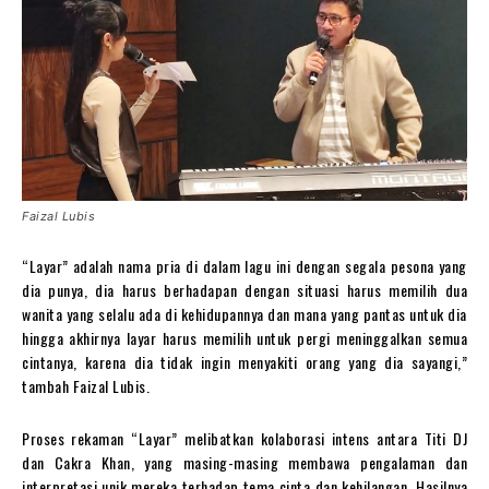
Faizal Lubis
“Layar” adalah nama pria di dalam lagu ini dengan segala pesona yang
dia punya, dia harus berhadapan dengan situasi harus memilih dua
wanita yang selalu ada di kehidupannya dan mana yang pantas untuk dia
hingga akhirnya layar harus memilih untuk pergi meninggalkan semua
cintanya, karena dia tidak ingin menyakiti orang yang dia sayangi,”
tambah Faizal Lubis.
Proses rekaman “Layar” melibatkan kolaborasi intens antara Titi DJ
dan Cakra Khan, yang masing-masing membawa pengalaman dan
interpretasi unik mereka terhadap tema cinta dan kehilangan. Hasilnya