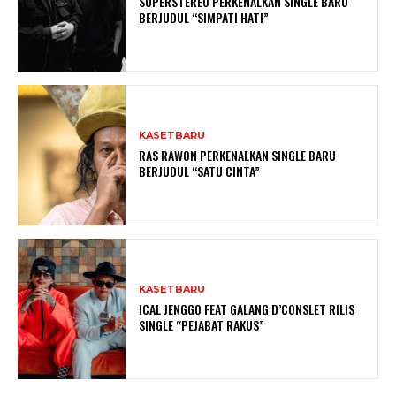
SUPERSTEREO PERKENALKAN SINGLE BARU
BERJUDUL “SIMPATI HATI”
KASETBARU
RAS RAWON PERKENALKAN SINGLE BARU
BERJUDUL “SATU CINTA”
KASETBARU
ICAL JENGGO FEAT GALANG D’CONSLET RILIS
SINGLE “PEJABAT RAKUS”