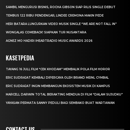
SAMBIL MENGURUSI BISNIS, ROCHA GIBSON SIAP RILIS SINGLE DEBUT
TEMBUS 122 RIBU PENDENGAR, LINDEE CREMONA MAKIN PEDE
HERI BATARA LUNCURKAN VIDEO MUSIK SINGLE “WE ARE NOT FALL IN”
WONGALAS COMEBACK! SIAPKAN TUR NUSANTARA
AGNEZ MO HADIRI IHEARTRADIO MUSIC AWARDS 2026
KASETPEDIA
TAYANG 16 JULI, FILM “CEK KHODAM” MEMBALIK POLA FILM HOROR
ERIC SUDRAJAT KEMBALI DIPERCAYA OLEH BRAND MEINL CYMBAL
ERIC SUDRAJAT INGIN MEMBANGUN EKOSISTEM MUSIK DI KAMPUS
MARCELL DARWIN TOTAL BERAKTING MENDUA DI FILM “DALAM SUJUDKU”
YAYASAN PERMATA SANNY PEDULI BAGI SEMBAKO BUAT WARTAWAN
CONTACT US