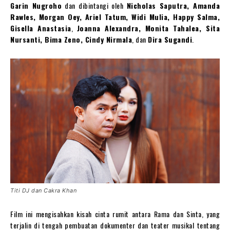
Garin Nugroho
dan dibintangi oleh
Nicholas Saputra, Amanda
Rawles, Morgan Oey, Ariel Tatum, Widi Mulia, Happy Salma,
Gisella Anastasia
,
Joanna Alexandra, Monita Tahalea, Sita
Nursanti, Bima Zeno, Cindy Nirmala
, dan
Dira Sugandi
.
Titi DJ dan Cakra Khan
Film ini mengisahkan kisah cinta rumit antara Rama dan Sinta, yang
terjalin di tengah pembuatan dokumenter dan teater musikal tentang