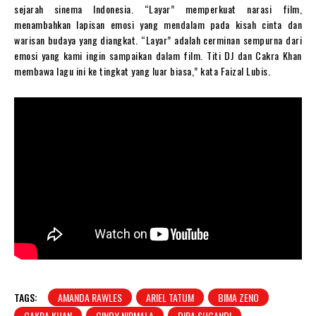
sejarah sinema Indonesia. “Layar” memperkuat narasi film,
menambahkan lapisan emosi yang mendalam pada kisah cinta dan
warisan budaya yang diangkat. “Layar” adalah cerminan sempurna dari
emosi yang kami ingin sampaikan dalam film. Titi DJ dan Cakra Khan
membawa lagu ini ke tingkat yang luar biasa,” kata Faizal Lubis.
TAGS:
AMANDA RAWLES
ARIEL TATUM
BIMA ZENO
CAKRA KHAN
CINDY NIRMALA
DIRA SUGANDI