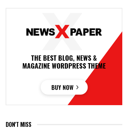
DON'T MISS