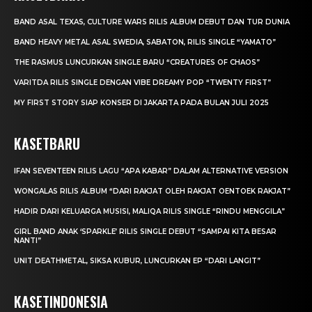
BAND ASAL TEXAS, CULTURE WARS RILIS ALBUM DEBUT DAN TUR DUNIA
BAND HEAVY METAL ASAL SWEDIA, SABATON, RILIS SINGLE “YAMATO”
THE RASMUS LUNCURKAN SINGLE BARU “CREATURES OF CHAOS”
VARITDA RILIS SINGLE DENGAN VIBE DREAMY POP “TWENTY FIRST”
MY FIRST STORY SIAP KONSER DI JAKARTA PADA BULAN JULI 2025
KASETBARU
IFAN SEVENTEEN RILIS LAGU “APA KABAR” DALAM ALTERNATIVE VERSION
WONGALAS RILIS ALBUM “DARI RAKJAT OLEH RAKJAT OENTOEK RAKJAT”
HADIR DARI KELUARGA MUSISI, MALIQA RILIS SINGLE “RINDU MENGGILA”
GIRL BAND ANAK ‘SPARKLE’ RILIS SINGLE DEBUT “SAMPAI KITA BESAR
NANTI”
UNIT DEATHMETAL, SIKSA KUBUR, LUNCURKAN EP “DARI LANGIT”
KASETINDONESIA