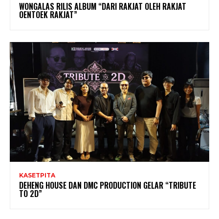
WONGALAS RILIS ALBUM “DARI RAKJAT OLEH RAKJAT
OENTOEK RAKJAT”
KASETPITA
DEHENG HOUSE DAN DMC PRODUCTION GELAR “TRIBUTE
TO 2D”