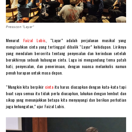
Presscon “Layar”
Menurut
Faizal Lubis
, “Layar” adalah perjalanan musikal yang
mengisahkan cinta yang tertinggal dibalik “Layar” kehidupan. Liriknya
yang mendalam bercerita tentang penyesalan dan kerinduan setelah
berakhirnya sebuah hubungan cinta. Lagu ini mengandung tema patah
hati, penyesalan, dan penerimaan, dengan nuansa melankolis namun
penuh harapan untuk masa depan.
“Mungkin kita berpikir
cinta
itu harus diucapkan dengan kata-kata tapi
buat saya semua itu tidak perlu diucapkan, lakukan dengan lembut dan
sikap yang menunjukkan betapa kita menyayangi dan berikan perhatian
juga kehangatan,” ujar Faizal Lubis.