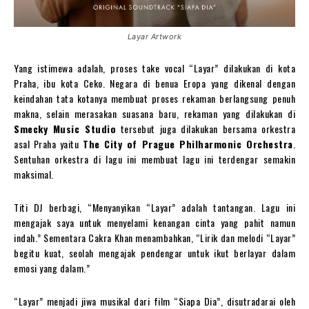
Layar Artwork
Yang istimewa adalah, proses take vocal “Layar” dilakukan di kota
Praha, ibu kota Ceko. Negara di benua Eropa yang dikenal dengan
keindahan tata kotanya membuat proses rekaman berlangsung penuh
makna, selain merasakan suasana baru, rekaman yang dilakukan di
Smecky Music Studio
tersebut juga dilakukan bersama orkestra
asal Praha yaitu
The City of Prague Philharmonic Orchestra
.
Sentuhan orkestra di lagu ini membuat lagu ini terdengar semakin
maksimal.
Titi DJ berbagi, “Menyanyikan “Layar” adalah tantangan. Lagu ini
mengajak saya untuk menyelami kenangan cinta yang pahit namun
indah.” Sementara Cakra Khan menambahkan, “Lirik dan melodi “Layar”
begitu kuat, seolah mengajak pendengar untuk ikut berlayar dalam
emosi yang dalam.”
“Layar” menjadi jiwa musikal dari film “Siapa Dia”, disutradarai oleh