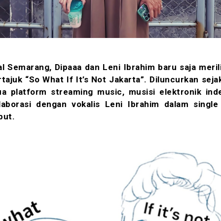
al Semarang, Dipaaa dan Leni Ibrahim baru saja merili
tajuk “So What If It’s Not Jakarta”. Diluncurkan seja
a platform streaming music, musisi elektronik in
laborasi dengan vokalis Leni Ibrahim dalam single
but.