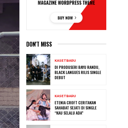
DON'T MISS
KASETBARU
DI PRODUSERI BAYU RANDU,
BLACK LANGUES RILIS SINGLE
DEBUT
KASETBARU
ETENIA CROFT CERITAKAN
SAHABAT SEJATI DI SINGLE
“KAU SELALU ADA”