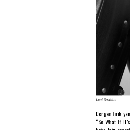
Leni Ibrahim
Dengan lirik ya
“So What If It