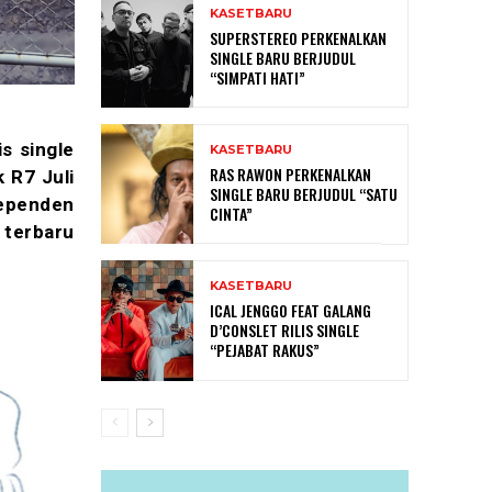
KASETBARU
SUPERSTEREO PERKENALKAN
SINGLE BARU BERJUDUL
“SIMPATI HATI”
s single
KASETBARU
RAS RAWON PERKENALKAN
k R7 Juli
SINGLE BARU BERJUDUL “SATU
dependen
CINTA”
 terbaru
KASETBARU
ICAL JENGGO FEAT GALANG
D’CONSLET RILIS SINGLE
“PEJABAT RAKUS”