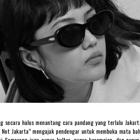
ng secara halus menantang cara pandang yang terlalu Jakarta
’s Not Jakarta” mengajak pendengar untuk membuka mata ba