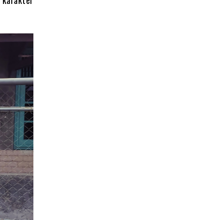
 karakter