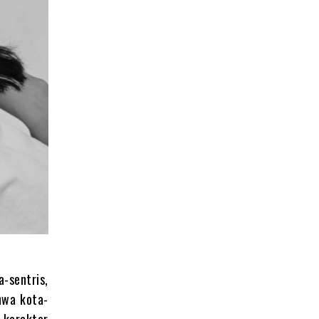
-sentris,
hwa kota-