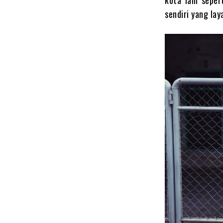
kota lain sepe
sendiri yang lay