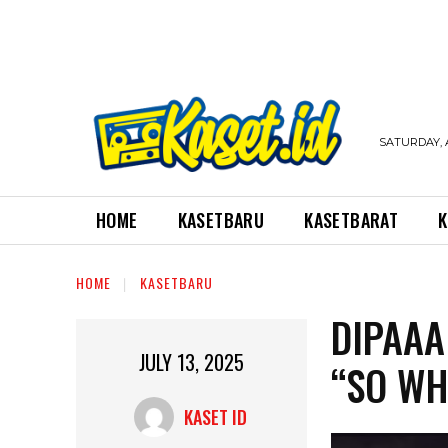
SATURDAY, 
HOME
KASETBARU
KASETBARAT
K
HOME
KASETBARU
DIPAAA
JULY 13, 2025
“SO WH
KASET ID