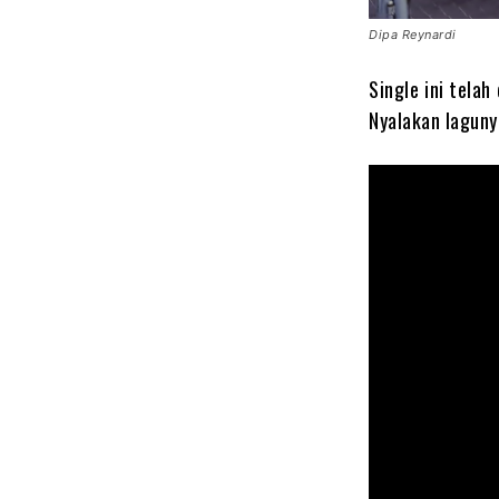
Dipa Reynardi
Single ini telah
Nyalakan laguny