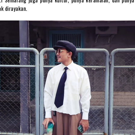
rti Semarang juga punya kultur, punya keramaian, dan punya
ak dirayakan.