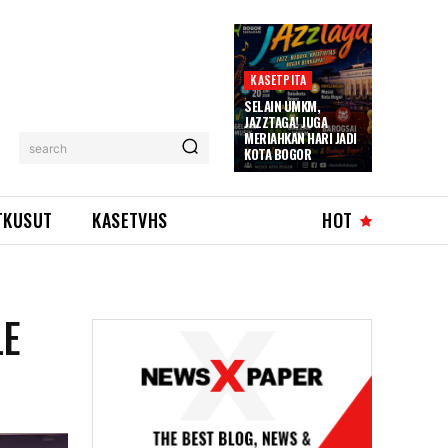
KASETPITA
SELAIN UMKM,
JAZZTAGA! JUGA
MERIAHKAN HARI JADI
search
KOTA BOGOR
TKUSUT
KASETVHS
HOT
LE