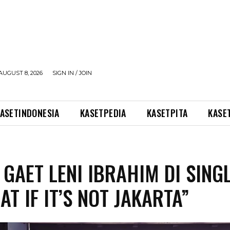
AUGUST 8, 2026
SIGN IN / JOIN
ASETINDONESIA
KASETPEDIA
KASETPITA
KASE
 GAET LENI IBRAHIM DI SING
AT IF IT’S NOT JAKARTA”