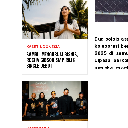
Dua solois as
kolaborasi ber
KASETINDONESIA
2025 di semu
SAMBIL MENGURUSI BISNIS,
ROCHA GIBSON SIAP RILIS
Dipaaa berko
SINGLE DEBUT
mereka terse