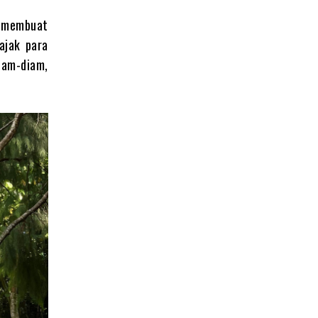
, membuat
ajak para
iam-diam,