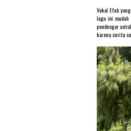
Vokal Efah yan
lagu ini mudah
pendengar untu
karena cerita se