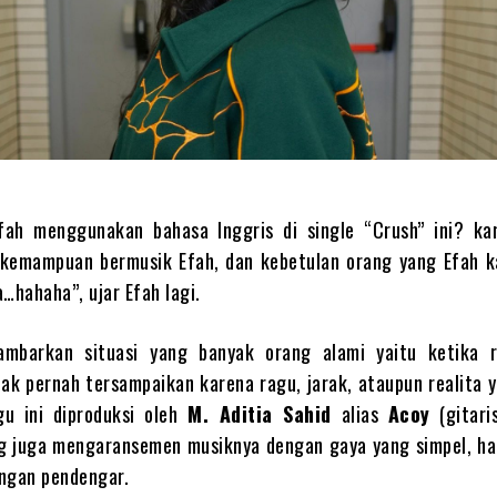
fah menggunakan bahasa Inggris di single “Crush” ini? ka
 kemampuan bermusik Efah, dan kebetulan orang yang Efah k
…hahaha”, ujar Efah lagi.
mbarkan situasi yang banyak orang alami yaitu ketika 
dak pernah tersampaikan karena ragu, jarak, ataupun realita 
u ini diproduksi oleh
M. Aditia Sahid
alias
Acoy
(gitar
ng juga mengaransemen musiknya dengan gaya yang simpel, ha
ngan pendengar.