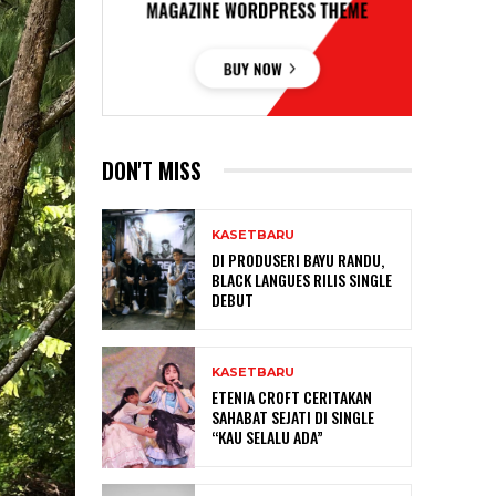
DON'T MISS
KASETBARU
DI PRODUSERI BAYU RANDU,
BLACK LANGUES RILIS SINGLE
DEBUT
KASETBARU
ETENIA CROFT CERITAKAN
SAHABAT SEJATI DI SINGLE
“KAU SELALU ADA”