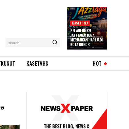
KASETPITA
SELAIN UMKM,
JAZZTAGA! JUGA
MERIAHKAN HARI JADI
search
KOTA BOGOR
TKUSUT
KASETVHS
HOT
”