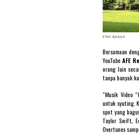
Efah Aaralyn
Bersamaan denga
YouTube
AFE R
orang lain seca
tanpa banyak ka
“Musik Video “
untuk syuting. 
spot yang bagus
Taylor Swift, E
Overtunes sampa