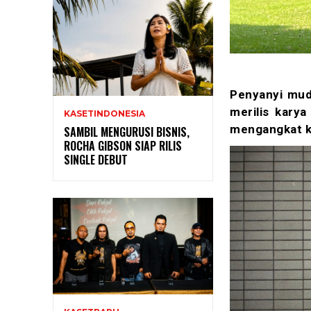
Penyanyi muda
merilis karya
KASETINDONESIA
mengangkat ki
SAMBIL MENGURUSI BISNIS,
ROCHA GIBSON SIAP RILIS
SINGLE DEBUT