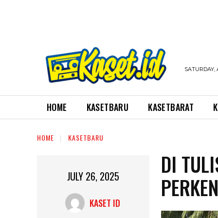
SATURDAY, 
HOME
KASETBARU
KASETBARAT
K
HOME
KASETBARU
DI TUL
JULY 26, 2025
PERKEN
KASET ID