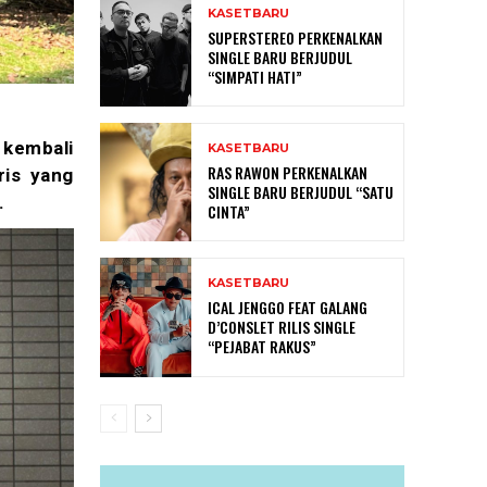
KASETBARU
SUPERSTEREO PERKENALKAN
SINGLE BARU BERJUDUL
“SIMPATI HATI”
 kembali
KASETBARU
RAS RAWON PERKENALKAN
ris yang
SINGLE BARU BERJUDUL “SATU
.
CINTA”
KASETBARU
ICAL JENGGO FEAT GALANG
D’CONSLET RILIS SINGLE
“PEJABAT RAKUS”