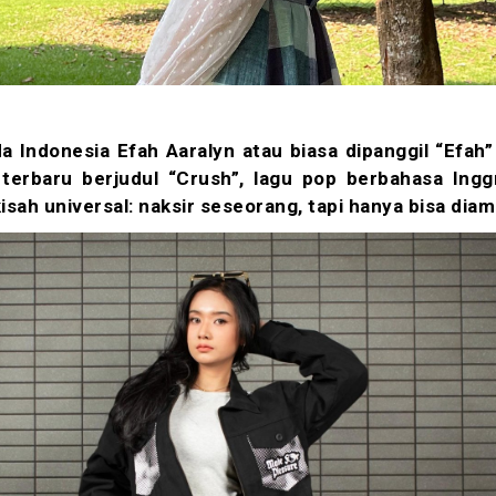
 Indonesia Efah Aaralyn atau biasa dipanggil “Efah”
 terbaru berjudul “Crush”, lagu pop berbahasa Ingg
sah universal: naksir seseorang, tapi hanya bisa diam