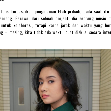
ditulis berdasarkan pengalaman Efah pribadi, pada saat itu 
orang. Berawal dari sebuah project, dia seorang music m
untuk kolaborasi, tetapi karna jarak dan waktu yang be
g – masing, kita tidak ada waktu buat diskusi secara inten