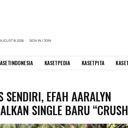
AUGUST 8, 2026
SIGN IN / JOIN
ASETINDONESIA
KASETPEDIA
KASETPITA
KASE
IS SENDIRI, EFAH AARALYN
ALKAN SINGLE BARU “CRUSH