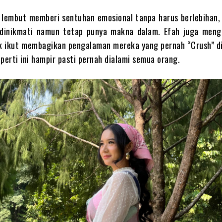
g lembut memberi sentuhan emosional tanpa harus berlebihan
 dinikmati namun tetap punya makna dalam. Efah juga meng
k ikut membagikan pengalaman mereka yang pernah “Crush” d
perti ini hampir pasti pernah dialami semua orang.