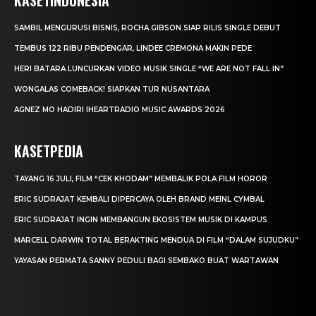
SAMBIL MENGURUSI BISNIS, ROCHA GIBSON SIAP RILIS SINGLE DEBUT
TEMBUS 122 RIBU PENDENGAR, LINDEE CREMONA MAKIN PEDE
HERI BATARA LUNCURKAN VIDEO MUSIK SINGLE “WE ARE NOT FALL IN”
WONGALAS COMEBACK! SIAPKAN TUR NUSANTARA
AGNEZ MO HADIRI IHEARTRADIO MUSIC AWARDS 2026
KASETPEDIA
TAYANG 16 JULI, FILM “CEK KHODAM” MEMBALIK POLA FILM HOROR
ERIC SUDRAJAT KEMBALI DIPERCAYA OLEH BRAND MEINL CYMBAL
ERIC SUDRAJAT INGIN MEMBANGUN EKOSISTEM MUSIK DI KAMPUS
MARCELL DARWIN TOTAL BERAKTING MENDUA DI FILM “DALAM SUJUDKU”
YAYASAN PERMATA SANNY PEDULI BAGI SEMBAKO BUAT WARTAWAN