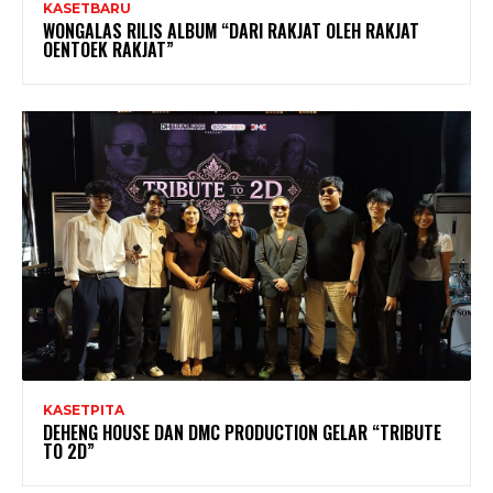
KASETBARU
WONGALAS RILIS ALBUM “DARI RAKJAT OLEH RAKJAT
OENTOEK RAKJAT”
KASETPITA
DEHENG HOUSE DAN DMC PRODUCTION GELAR “TRIBUTE
TO 2D”