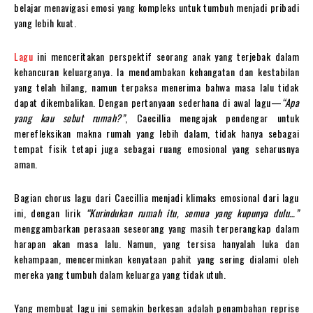
belajar menavigasi emosi yang kompleks untuk tumbuh menjadi pribadi
yang lebih kuat.
Lagu
ini menceritakan perspektif seorang anak yang terjebak dalam
kehancuran keluarganya. Ia mendambakan kehangatan dan kestabilan
yang telah hilang, namun terpaksa menerima bahwa masa lalu tidak
dapat dikembalikan. Dengan pertanyaan sederhana di awal lagu—
“Apa
yang kau sebut rumah?”
, Caecillia mengajak pendengar untuk
merefleksikan makna rumah yang lebih dalam, tidak hanya sebagai
tempat fisik tetapi juga sebagai ruang emosional yang seharusnya
aman.
Bagian chorus lagu dari Caecillia menjadi klimaks emosional dari lagu
ini, dengan lirik
“Kurindukan rumah itu, semua yang kupunya dulu…”
menggambarkan perasaan seseorang yang masih terperangkap dalam
harapan akan masa lalu. Namun, yang tersisa hanyalah luka dan
kehampaan, mencerminkan kenyataan pahit yang sering dialami oleh
mereka yang tumbuh dalam keluarga yang tidak utuh.
Yang membuat lagu ini semakin berkesan adalah penambahan reprise