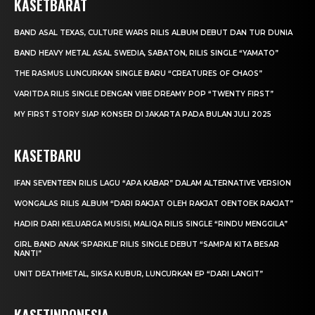
KASETBARAT
BAND ASAL TEXAS, CULTURE WARS RILIS ALBUM DEBUT DAN TUR DUNIA
BAND HEAVY METAL ASAL SWEDIA, SABATON, RILIS SINGLE “YAMATO”
THE RASMUS LUNCURKAN SINGLE BARU “CREATURES OF CHAOS”
VARITDA RILIS SINGLE DENGAN VIBE DREAMY POP “TWENTY FIRST”
MY FIRST STORY SIAP KONSER DI JAKARTA PADA BULAN JULI 2025
KASETBARU
IFAN SEVENTEEN RILIS LAGU “APA KABAR” DALAM ALTERNATIVE VERSION
WONGALAS RILIS ALBUM “DARI RAKJAT OLEH RAKJAT OENTOEK RAKJAT”
HADIR DARI KELUARGA MUSISI, MALIQA RILIS SINGLE “RINDU MENGGILA”
GIRL BAND ANAK ‘SPARKLE’ RILIS SINGLE DEBUT “SAMPAI KITA BESAR
NANTI”
UNIT DEATHMETAL, SIKSA KUBUR, LUNCURKAN EP “DARI LANGIT”
KASETINDONESIA