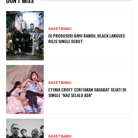
DON'T MISS
KASETBARU
DI PRODUSERI BAYU RANDU, BLACK LANGUES
RILIS SINGLE DEBUT
KASETBARU
ETENIA CROFT CERITAKAN SAHABAT SEJATI DI
SINGLE “KAU SELALU ADA”
KASETBARU