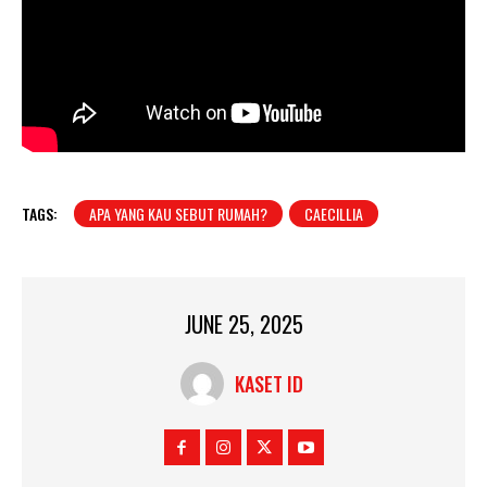
TAGS:
APA YANG KAU SEBUT RUMAH?
CAECILLIA
JUNE 25, 2025
KASET ID