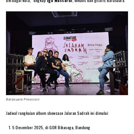
berbagai kota,” ungkap
Iga Massardi
, vokalis dan gitaris Barasuara.
Barasuara Presscon
Jadwal rangkaian album showcase Jalaran Sadrah ini dimulai:
5 Desember 2025, di GOR Bikasoga, Bandung