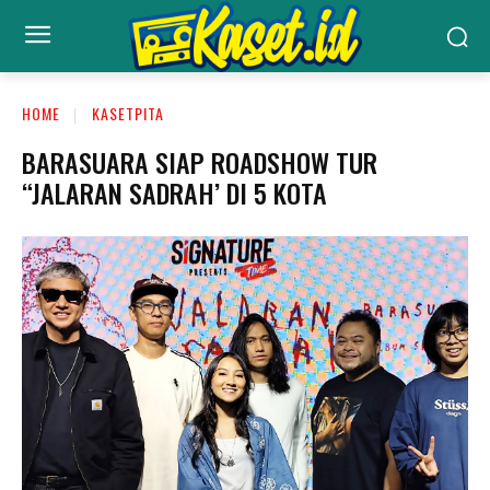
HOME
KASETPITA
BARASUARA SIAP ROADSHOW TUR
“JALARAN SADRAH’ DI 5 KOTA