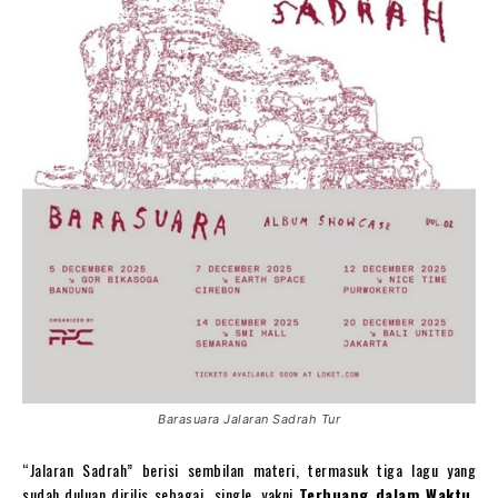
Barasuara Jalaran Sadrah Tur
“Jalaran Sadrah” berisi sembilan materi, termasuk tiga lagu yang
sudah duluan dirilis sebagai single, yakni
Terbuang dalam Waktu,