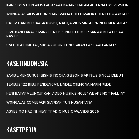
IFAN SEVENTEEN RILIS LAGU “APA KABAR” DALAM ALTERNATIVE VERSION
WONGALAS RILIS ALBUM “DARI RAKJAT OLEH RAKJAT OENTOEK RAKJAT”
HADIR DARI KELUARGA MUSISI, MALIQA RILIS SINGLE “RINDU MENGGILA”
GIRL BAND ANAK ‘SPARKLE’ RILIS SINGLE DEBUT “SAMPAI KITA BESAR
NANTI”
UNIT DEATHMETAL, SIKSA KUBUR, LUNCURKAN EP “DARI LANGIT”
KASETINDONESIA
SAMBIL MENGURUSI BISNIS, ROCHA GIBSON SIAP RILIS SINGLE DEBUT
TEMBUS 122 RIBU PENDENGAR, LINDEE CREMONA MAKIN PEDE
HERI BATARA LUNCURKAN VIDEO MUSIK SINGLE “WE ARE NOT FALL IN”
WONGALAS COMEBACK! SIAPKAN TUR NUSANTARA
AGNEZ MO HADIRI IHEARTRADIO MUSIC AWARDS 2026
KASETPEDIA