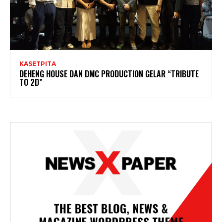
KASETPITA
DEHENG HOUSE DAN DMC PRODUCTION GELAR “TRIBUTE
TO 2D”