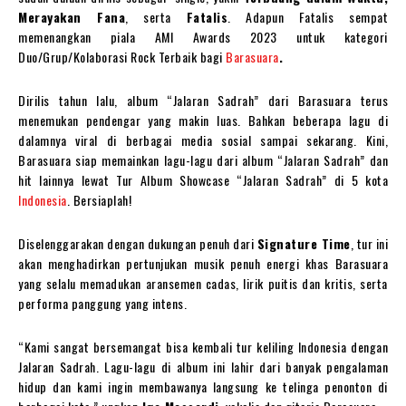
Merayakan Fana
, serta
Fatalis
. Adapun Fatalis sempat
memenangkan piala AMI Awards 2023 untuk kategori
Duo/Grup/Kolaborasi Rock Terbaik bagi
Barasuara
.
Dirilis tahun lalu, album “Jalaran Sadrah” dari Barasuara terus
menemukan pendengar yang makin luas. Bahkan beberapa lagu di
dalamnya viral di berbagai media sosial sampai sekarang. Kini,
Barasuara siap memainkan lagu-lagu dari album “Jalaran Sadrah” dan
hit lainnya lewat Tur Album Showcase “Jalaran Sadrah” di 5 kota
Indonesia
. Bersiaplah!
Diselenggarakan dengan dukungan penuh dari
Signature Time
, tur ini
akan menghadirkan pertunjukan musik penuh energi khas Barasuara
yang selalu memadukan aransemen cadas, lirik puitis dan kritis, serta
performa panggung yang intens.
“Kami sangat bersemangat bisa kembali tur keliling Indonesia dengan
Jalaran Sadrah. Lagu-lagu di album ini lahir dari banyak pengalaman
hidup dan kami ingin membawanya langsung ke telinga penonton di