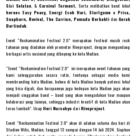
Sisi Selatan
, &
Carnival Torment.
Serta melibatkan band lokal
heroes Easy Peacy, Energi Esok Hari, Startgame x Prisa,
Snapburn, Revival, The Carrion, Pemuda Berbakti
dan
Gerak
Bertindak
.
Event “Rockamination Festival 2.0” merupakan Festival musik rock
tahunan yang diadakan oleh promotor Riveproject, dengan mengundang
berbagai artis nasional yang diboyong ke kota Madiun.
“Event “Rockamination Festival 2.0” ini merupakan event tahunan yang
kami selenggarakan secara rutin, tentunya sebagai media kami
membranding kota Madiun, bahwa di kota Madiun banyak potensi lokal
yang bisa digali, dan harapannya juga kedepan kota Madiun juga akan
menjadi singgahan band – band yang akan mengadakan tour maupun
kolaborasi yang lainnya, sehingga industri kreatif di kota Madiun akan
terus tumbuh”. Ucap
Heri Nurcahyo
dari
Riveproject
.
Event “Rockamination Festival 2.0” akan di adakan selama dua hari di
Stadion Wilis, Madiun, tanggal 13 sampai dengan 14 Juli 2024. Siapkan