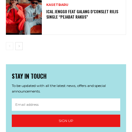
KASETBARU
ICAL JENGGO FEAT GALANG D’CONSLET RILIS
SINGLE “PEJABAT RAKUS”
STAY IN TOUCH
To be updated with all the latest news, offers and special
announcements.
SIGN UP