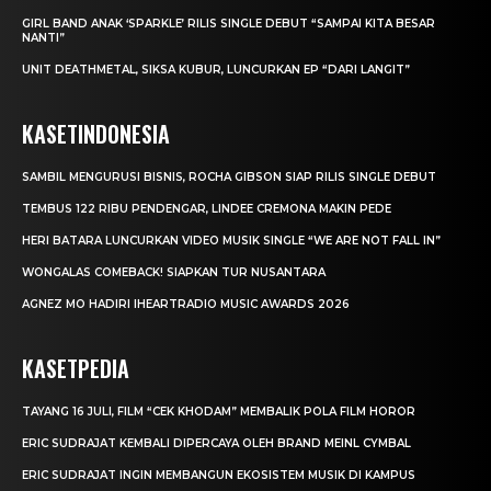
GIRL BAND ANAK ‘SPARKLE’ RILIS SINGLE DEBUT “SAMPAI KITA BESAR
NANTI”
UNIT DEATHMETAL, SIKSA KUBUR, LUNCURKAN EP “DARI LANGIT”
KASETINDONESIA
SAMBIL MENGURUSI BISNIS, ROCHA GIBSON SIAP RILIS SINGLE DEBUT
TEMBUS 122 RIBU PENDENGAR, LINDEE CREMONA MAKIN PEDE
HERI BATARA LUNCURKAN VIDEO MUSIK SINGLE “WE ARE NOT FALL IN”
WONGALAS COMEBACK! SIAPKAN TUR NUSANTARA
AGNEZ MO HADIRI IHEARTRADIO MUSIC AWARDS 2026
KASETPEDIA
TAYANG 16 JULI, FILM “CEK KHODAM” MEMBALIK POLA FILM HOROR
ERIC SUDRAJAT KEMBALI DIPERCAYA OLEH BRAND MEINL CYMBAL
ERIC SUDRAJAT INGIN MEMBANGUN EKOSISTEM MUSIK DI KAMPUS