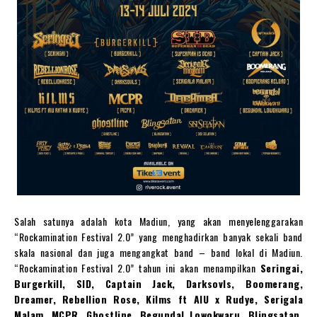
Salah satunya adalah kota Madiun, yang akan menyelenggarakan
“Rockamination Festival 2.0” yang menghadirkan banyak sekali band
skala nasional dan juga mengangkat band – band lokal di Madiun.
“Rockamination Festival 2.0” tahun ini akan menampilkan
Seringai,
Burgerkill, SID, Captain Jack, Darksovls, Boomerang,
Dreamer, Rebellion Rose, Kilms ft AIU x Rudye, Serigala
Malam, MCPR, Ghostline, Begundal Lowokwaru, Blingsatan,