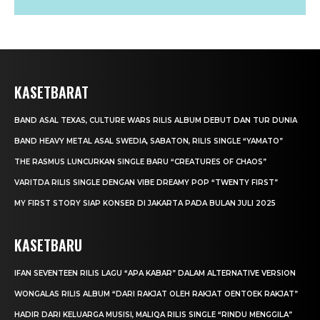
KASETBARAT
BAND ASAL TEXAS, CULTURE WARS RILIS ALBUM DEBUT DAN TUR DUNIA
BAND HEAVY METAL ASAL SWEDIA, SABATON, RILIS SINGLE “YAMATO”
THE RASMUS LUNCURKAN SINGLE BARU “CREATURES OF CHAOS”
VARITDA RILIS SINGLE DENGAN VIBE DREAMY POP “TWENTY FIRST”
MY FIRST STORY SIAP KONSER DI JAKARTA PADA BULAN JULI 2025
KASETBARU
IFAN SEVENTEEN RILIS LAGU “APA KABAR” DALAM ALTERNATIVE VERSION
WONGALAS RILIS ALBUM “DARI RAKJAT OLEH RAKJAT OENTOEK RAKJAT”
HADIR DARI KELUARGA MUSISI, MALIQA RILIS SINGLE “RINDU MENGGILA”